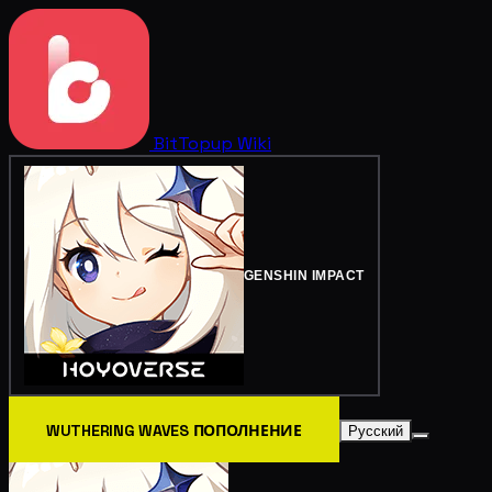
BitTopup
Wiki
GENSHIN IMPACT
WUTHERING WAVES ПОПОЛНЕНИЕ
Русский