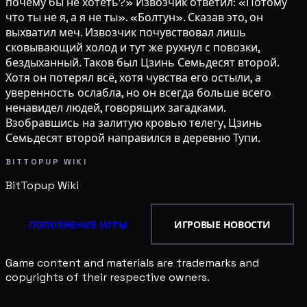
почему бы не хотеть?» Извозчик ответил: «Потому
что ты не я, а я не ты». «Болтун». Сказав это, он
выхватил меч. Извозчик почувствовал лишь
сковывающий холод и тут же рухнул с повозки,
бездыханный. Таков был Цзинь Семьдесят второй.
Хотя он потерял всё, хотя чувства его остыли, а
уверенность ослабла, но он всегда больше всего
ненавидел людей, говорящих загадками.
Взобравшись на залитую кровью телегу, Цзинь
Семьдесят второй направился в деревню Тупи.
BITTOPUP WIKI
BitTopup
Wiki
ПОПОЛНЕНИЕ ИГРЫ
ИГРОВЫЕ НОВОСТИ
Game content and materials are trademarks and
copyrights of their respective owners.