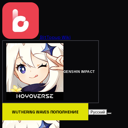
BitTopup
Wiki
GENSHIN IMPACT
WUTHERING WAVES ПОПОЛНЕНИЕ
Русский