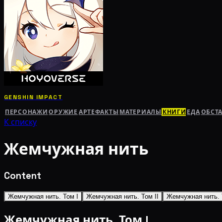
GENSHIN IMPACT
ПЕРСОНАЖИ
ОРУЖИЕ
АРТЕФАКТЫ
МАТЕРИАЛЫ
КНИГИ
ЕДА
ОБСТ
К списку
Жемчужная нить
Content
Жемчужная нить. Том I
Жемчужная нить. Том II
Жемчужная нить. Т
Жемчужная нить. Том I