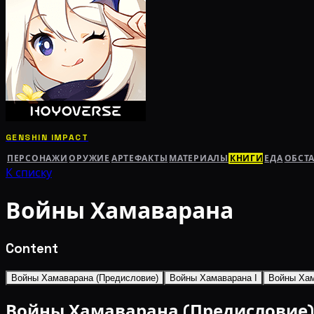
GENSHIN IMPACT
ПЕРСОНАЖИ
ОРУЖИЕ
АРТЕФАКТЫ
МАТЕРИАЛЫ
КНИГИ
ЕДА
ОБСТ
К списку
Войны Хамаварана
Content
Войны Хамаварана (Предисловие)
Войны Хамаварана I
Войны Хам
Войны Хамаварана (Предисловие)