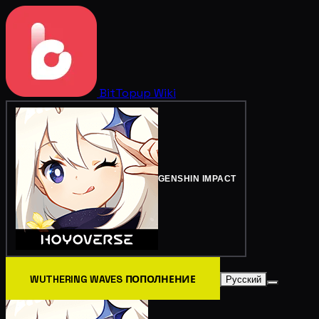
BitTopup
Wiki
GENSHIN IMPACT
WUTHERING WAVES ПОПОЛНЕНИЕ
Русский