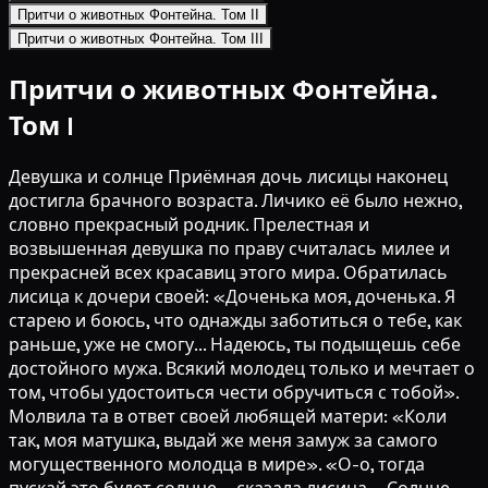
Притчи о животных Фонтейна. Том II
Притчи о животных Фонтейна. Том III
Притчи о животных Фонтейна.
Том I
Девушка и солнце Приёмная дочь лисицы наконец
достигла брачного возраста. Личико её было нежно,
словно прекрасный родник. Прелестная и
возвышенная девушка по праву считалась милее и
прекрасней всех красавиц этого мира. Обратилась
лисица к дочери своей: «Доченька моя, доченька. Я
старею и боюсь, что однажды заботиться о тебе, как
раньше, уже не смогу... Надеюсь, ты подыщешь себе
достойного мужа. Всякий молодец только и мечтает о
том, чтобы удостоиться чести обручиться с тобой».
Молвила та в ответ своей любящей матери: «Коли
так, моя матушка, выдай же меня замуж за самого
могущественного молодца в мире». «О-о, тогда