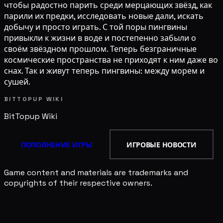
чтобы радостно парить среди мерцающих звёзд, как
парили их предки, исследовать новые дали, искать
добычу и просто играть. С той поры пингвины
привыкли к жизни в воде и постепенно забыли о
своём звёздном прошлом. Теперь безграничные
космические пространства не приходят к ним даже во
снах. Так и живут теперь пингвины: между морем и
сушей.
BITTOPUP WIKI
BitTopup
Wiki
ПОПОЛНЕНИЕ ИГРЫ
ИГРОВЫЕ НОВОСТИ
Game content and materials are trademarks and
copyrights of their respective owners.