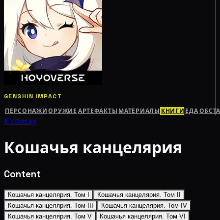
GENSHIN IMPACT
ПЕРСОНАЖИ
ОРУЖИЕ
АРТЕФАКТЫ
МАТЕРИАЛЫ
КНИГИ
ЕДА
ОБСТ
К списку
Кошачья канцелярия
Content
Кошачья канцелярия. Том I
Кошачья канцелярия. Том II
Кошачья канцелярия. Том III
Кошачья канцелярия. Том IV
Кошачья канцелярия. Том V
Кошачья канцелярия. Том VI