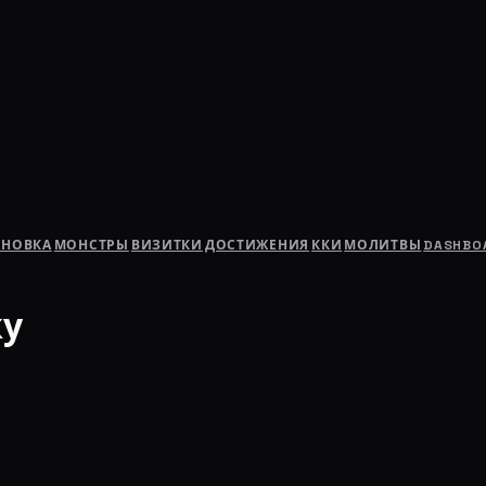
АНОВКА
МОНСТРЫ
ВИЗИТКИ
ДОСТИЖЕНИЯ
ККИ
МОЛИТВЫ
DASHBO
ку