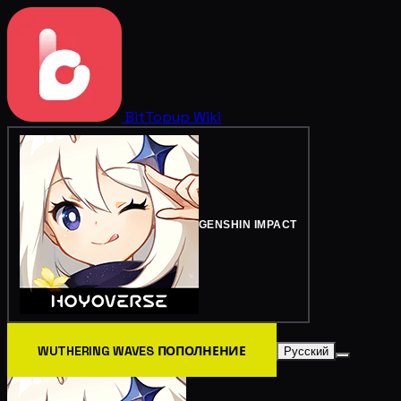
BitTopup
Wiki
GENSHIN IMPACT
WUTHERING WAVES ПОПОЛНЕНИЕ
Русский