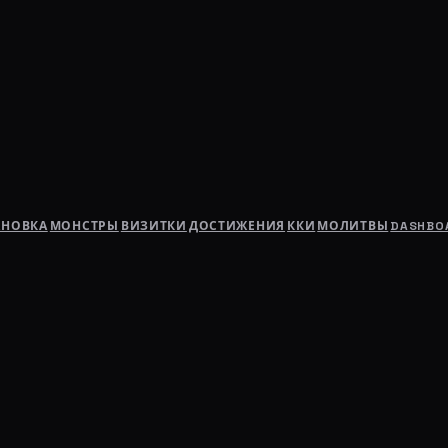
АНОВКА
МОНСТРЫ
ВИЗИТКИ
ДОСТИЖЕНИЯ
ККИ
МОЛИТВЫ
DASHBO