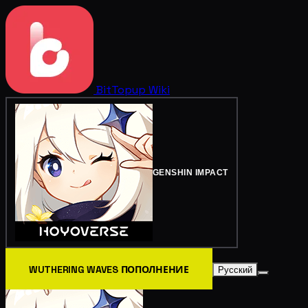
BitTopup
Wiki
GENSHIN IMPACT
WUTHERING WAVES ПОПОЛНЕНИЕ
Русский