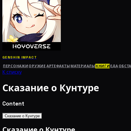
GENSHIN IMPACT
ПЕРСОНАЖИ
ОРУЖИЕ
АРТЕФАКТЫ
МАТЕРИАЛЫ
КНИГИ
ЕДА
ОБСТ
К списку
Сказание о Кунтуре
Content
Сказание о Кунтуре
Сказание о Кунтуре