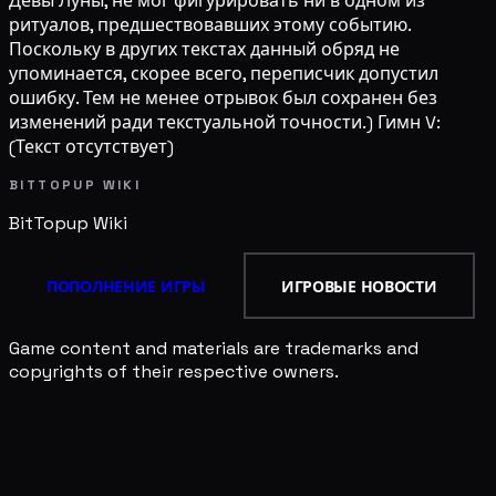
Девы Луны, не мог фигурировать ни в одном из
ритуалов, предшествовавших этому событию.
Поскольку в других текстах данный обряд не
упоминается, скорее всего, переписчик допустил
ошибку. Тем не менее отрывок был сохранен без
изменений ради текстуальной точности.) Гимн V:
(Текст отсутствует)
BITTOPUP WIKI
BitTopup
Wiki
ПОПОЛНЕНИЕ ИГРЫ
ИГРОВЫЕ НОВОСТИ
Game content and materials are trademarks and
copyrights of their respective owners.