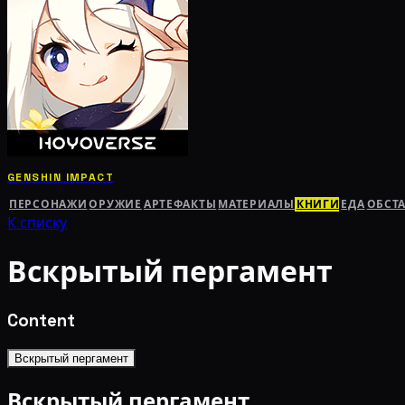
GENSHIN IMPACT
ПЕРСОНАЖИ
ОРУЖИЕ
АРТЕФАКТЫ
МАТЕРИАЛЫ
КНИГИ
ЕДА
ОБСТ
К списку
Вскрытый пергамент
Content
Вскрытый пергамент
Вскрытый пергамент