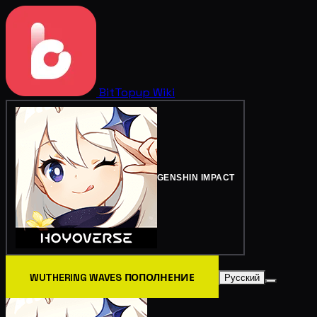
BitTopup
Wiki
GENSHIN IMPACT
WUTHERING WAVES ПОПОЛНЕНИЕ
Русский