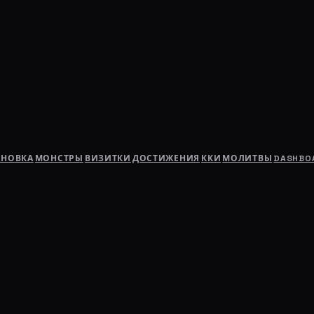
АНОВКА
МОНСТРЫ
ВИЗИТКИ
ДОСТИЖЕНИЯ
ККИ
МОЛИТВЫ
DASHBO