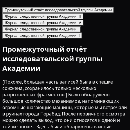
Промежуточный отчёт исследовательской группы Академии
Журнал следственной группы Академии III
Журнал следственной группы Академии IV
Журнал следственной группы Академии I
Журнал следственной группы Академии II
Промежуточный отчёт
исследовательской группы
Академии
[Похоже, большая часть записей была в спешке
сожжена, сохранилось только несколько
разрозненных фрагментов.] Было обнаружено
большое количество механизмов, напоминающих
огромные шагающие машины, которые мы встречали
в руинах города Гюрабад. После первичного осмотра
можно сделать вывод, что они относятся к одной и
той же эпохе... Здесь были обнаружены важные