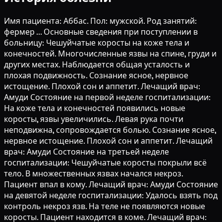
Имя пациента: Аббас. Пол: мужской. Род занятий:
фермер ... Основные сведения при поступлении в
больницу: Чешуйчатые коросты на коже тела и
конечностей. Многочисленные язвы на спине, груди и
других местах. Наблюдается общая усталость и
плохая подвижность. Сознание ясное, нервное
истощение. Плохой сон и аппетит. Лечащий врач:
Амуди Состояние на первой неделе госпитализации:
На коже тела и конечностей появились новые
коросты, язвы увеличились. Левая рука почти
неподвижна, сопровождается болью. Сознание ясное,
нервное истощение. Плохой сон и аппетит. Лечащий
врач: Амуди Состояние на третьей неделе
госпитализации: Чешуйчатые коросты покрыли всё
тело. В множественных язвах начался некроз.
Пациент впал в кому. Лечащий врач: Амуди Состояние
на девятой неделе госпитализации: Удалось взять под
контроль некроз язв. На теле не появляются новые
коросты. Пациент находится в коме. Лечащий врач: