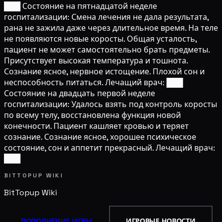
███ Состояние на пятнадцатой неделе
госпитализации: Смена лечения не дала результата,
рана не зажила даже через длительное время. На теле
не появляются новые коросты. Общая усталость,
пациент не может самостоятельно брать предметы.
Присутствует высокая температура и тошнота.
Сознание ясное, нервное истощение. Плохой сон и
неспособность питаться. Лечащий врач: ███
Состояние на двадцать первой неделе
госпитализации: Удалось взять под контроль коросты
по всему телу, восстановлена функция новой
конечности. Пациент кашляет кровью и теряет
сознание. Сознание ясное, хорошее психическое
состояние, сон и аппетит прекрасный. Лечащий врач:
███
BITTOPUP WIKI
BitTopup
Wiki
ПОПОЛНЕНИЕ ИГРЫ
ИГРОВЫЕ НОВОСТИ