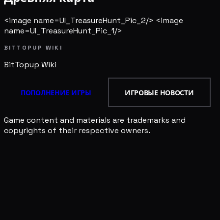
<image name=UI_TreasureHunt_Pic_2/> <image
name=UI_TreasureHunt_Pic_1/>
BITTOPUP WIKI
BitTopup
Wiki
ПОПОЛНЕНИЕ ИГРЫ
ИГРОВЫЕ НОВОСТИ
Game content and materials are trademarks and
copyrights of their respective owners.