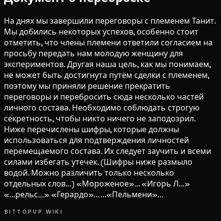
На днях мы завершили переговоры с племенем Танит.
Мы добились некоторых успехов, особенно стоит
отметить, что члены племени ответили согласием на
просьбу передать нам молодую женщину для
экспериментов. Другая наша цель, как мы понимаем,
не может быть достигнута путём сделки с племенем,
поэтому мы приняли решение прекратить
переговоры и перебросить сюда несколько частей
личного состава. Необходимо соблюдать строгую
секретность, чтобы никто ничего не заподозрил.
Ниже перечислены шифры, которые должны
использоваться для подтверждения личностей
перемещаемого состава. Их следует заучить и всеми
силами избегать утечек. (Шифры ниже размыло
водой. Можно различить только несколько
отдельных слов...) «Мороженое»... «Игорь Л...»
«...рельс...» «Герардо»... ...«Пельмени»...
BITTOPUP WIKI