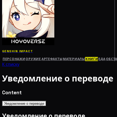
GENSHIN IMPACT
ПЕРСОНАЖИ
ОРУЖИЕ
АРТЕФАКТЫ
МАТЕРИАЛЫ
КНИГИ
ЕДА
ОБСТ
К списку
Уведомление о переводе
Content
Уведомление о переводе
Уведомление о переводе