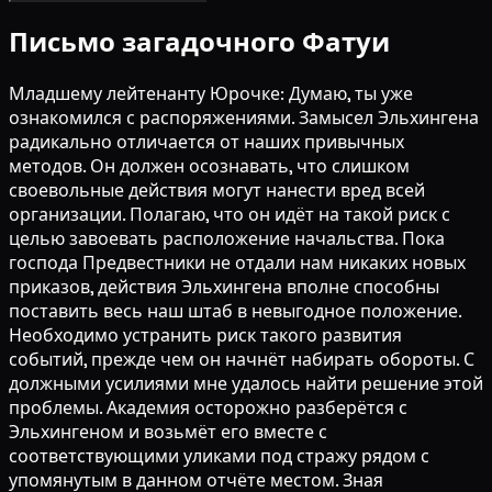
Письмо загадочного Фатуи
Младшему лейтенанту Юрочке: Думаю, ты уже
ознакомился с распоряжениями. Замысел Эльхингена
радикально отличается от наших привычных
методов. Он должен осознавать, что слишком
своевольные действия могут нанести вред всей
организации. Полагаю, что он идёт на такой риск с
целью завоевать расположение начальства. Пока
господа Предвестники не отдали нам никаких новых
приказов, действия Эльхингена вполне способны
поставить весь наш штаб в невыгодное положение.
Необходимо устранить риск такого развития
событий, прежде чем он начнёт набирать обороты. С
должными усилиями мне удалось найти решение этой
проблемы. Академия осторожно разберётся с
Эльхингеном и возьмёт его вместе с
соответствующими уликами под стражу рядом с
упомянутым в данном отчёте местом. Зная