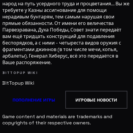
народ на путь усердного труда и процветания... Вы же
требуете у Казны ассигнование для помощи
нерадивым бунтарям, тем самым нарушая свои
прямые обязанности. От имени его величества
Парвезравана, Духа Победы, Совет знати передаёт
вам ещё тридцать конструкций для подавления
беспорядков, а с ними - четыреста видов оружия с
фрагментами джиннов (в том числе мечи, копья,
арбалеты). Генерал Хиберус, всё это передаётся в
Ваше распоряжение.
BITTOPUP WIKI
BitTopup
Wiki
ПОПОЛНЕНИЕ ИГРЫ
ИГРОВЫЕ НОВОСТИ
Game content and materials are trademarks and
copyrights of their respective owners.