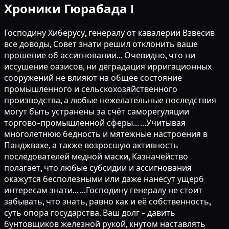
Хроники Гюрабада I
Господину Хиберусу, генералу от кавалерии Взвесив
все доводы, Совет знати решил отклонить ваше
прошение об ассигновании... Очевидно, что ни
иссушение оазисов, ни деградация ирригационных
сооружений не влияют на общее состояние
промышленного и сельскохозяйственного
производства, а любые нежелательные последствия
могут быть устранены за счёт саморегуляции
торгово-промышленной сферы... ...Учитывая
многолетнюю бедность и мятежные настроения в
Панджвахе, а также возросшую активность
последователей медной маски, Казначейство
полагает, что любые субсидии и ассигнования
окажутся бесполезными или даже нанесут ущерб
интересам знати... ...Господину генералу не стоит
забывать, что знать, равно как и её собственность,
суть опора государства. Ваш долг - давить
бунтовщиков железной рукой, кнутом наставлять