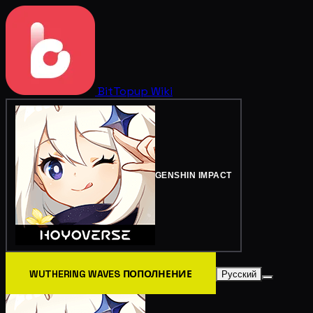
BitTopup
Wiki
GENSHIN IMPACT
WUTHERING WAVES ПОПОЛНЕНИЕ
Русский