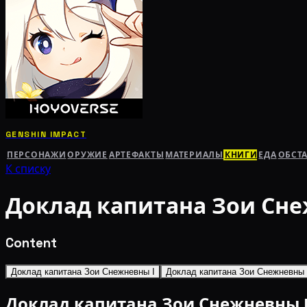
GENSHIN IMPACT
ПЕРСОНАЖИ
ОРУЖИЕ
АРТЕФАКТЫ
МАТЕРИАЛЫ
КНИГИ
ЕДА
ОБСТ
К списку
Доклад капитана Зои Сне
Content
Доклад капитана Зои Снежневны I
Доклад капитана Зои Снежневны 
Доклад капитана Зои Снежневны 