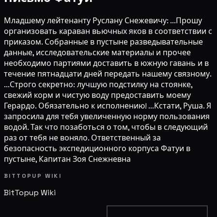
Младшему лейтенанту Руслану Снежевичу: ...Прошу
организовать караван вьючных яков в соответствии с
приказом. Собранные в пустыне разведывательные
данные, исследовательские материалы и прочее
необходимо партиями доставить в южную гавань и в
течение пятнадцати дней передать нашему связному.
...Строго секретно: лучшую подстилку на стоянке,
свежий корм и чистую воду предоставить моему
Герардо. Обязательно к исполнению! ...Кстати, Руша. Я
запросила для тебя увеличенную норму пользования
водой. Так что позаботься о том, чтобы в следующий
раз от тебя не воняло. Ответственный за
безопасность экспедиционного корпуса Фатуи в
пустыне, Капитан Зоя Снежневна
BITTOPUP WIKI
BitTopup
Wiki