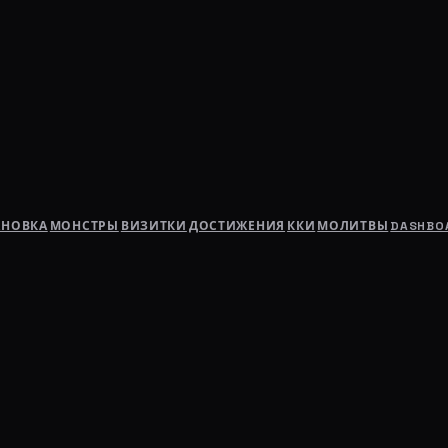
АНОВКА
МОНСТРЫ
ВИЗИТКИ
ДОСТИЖЕНИЯ
ККИ
МОЛИТВЫ
DASHBO