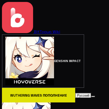
BitTopup
Wiki
GENSHIN IMPACT
WUTHERING WAVES ПОПОЛНЕНИЕ
Русский