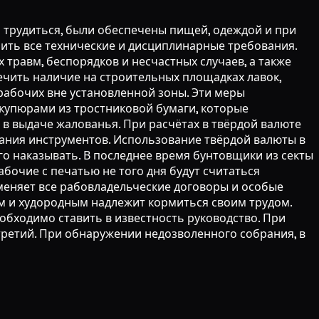
 трудиться, были обеспечены пищей, одеждой и при
нить все технические и дисциплинарные требования.
травм, беспорядков и несчастных случаев, а также
чить наличие на строительных площадках лавок,
рабочих вне установленной зоны. Эти меры
купюрами из тростниковой бумаги, которые
 в выдаче жалованья. При расчётах в твёрдой валюте
ания инструментов. Использование твёрдой валюты в
о наказывать. В последнее время бунтовщики из секты
бочие с печатью не того дня будут считаться
меняет все рабовладельческие договоры и особые
ым и худородным надлежит кормиться своим трудом.
обходимо ставить в известность руководство. При
третий. При обнаружении недозволенного собрания, в