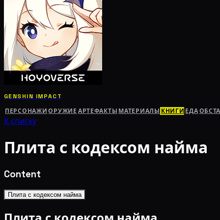
GENSHIN IMPACT
ПЕРСОНАЖИ
ОРУЖИЕ
АРТЕФАКТЫ
МАТЕРИАЛЫ
КНИГИ
ЕДА
ОБСТ
К списку
Плита с кодексом найма
Content
Плита с кодексом найма
Плита с кодексом найма