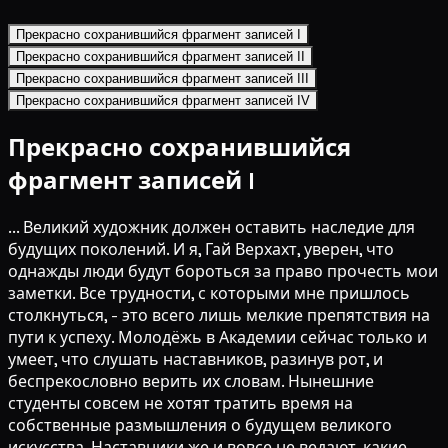
Прекрасно сохранившийся фрагмент записей I
Прекрасно сохранившийся фрагмент записей II
Прекрасно сохранившийся фрагмент записей III
Прекрасно сохранившийся фрагмент записей IV
Прекрасно сохранившийся
фрагмент записей I
... Великий художник должен оставить наследие для
будущих поколений. И я, Гай Верхахт, уверен, что
однажды люди будут бороться за право прочесть мои
заметки. Все трудности, с которыми мне пришлось
столкнуться, - это всего лишь мелкие препятствия на
пути к успеху. Молодёжь в Академии сейчас только и
умеет, что слушать наставников, разинув рот, и
беспрекословно верить их словам. Нынешние
студенты совсем не хотят тратить время на
собственные размышления о будущем великого
искусства. Наставники же и вовсе не ведают, какие