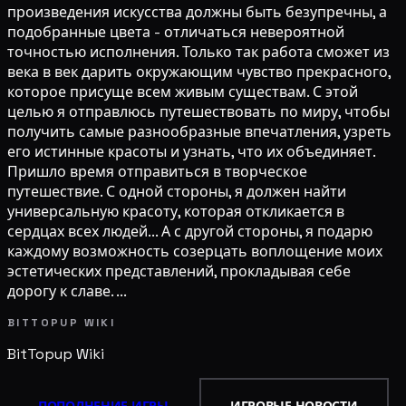
произведения искусства должны быть безупречны, а
подобранные цвета - отличаться невероятной
точностью исполнения. Только так работа сможет из
века в век дарить окружающим чувство прекрасного,
которое присуще всем живым существам. С этой
целью я отправлюсь путешествовать по миру, чтобы
получить самые разнообразные впечатления, узреть
его истинные красоты и узнать, что их объединяет.
Пришло время отправиться в творческое
путешествие. С одной стороны, я должен найти
универсальную красоту, которая откликается в
сердцах всех людей... А с другой стороны, я подарю
каждому возможность созерцать воплощение моих
эстетических представлений, прокладывая себе
дорогу к славе. ...
BITTOPUP WIKI
BitTopup
Wiki
ПОПОЛНЕНИЕ ИГРЫ
ИГРОВЫЕ НОВОСТИ