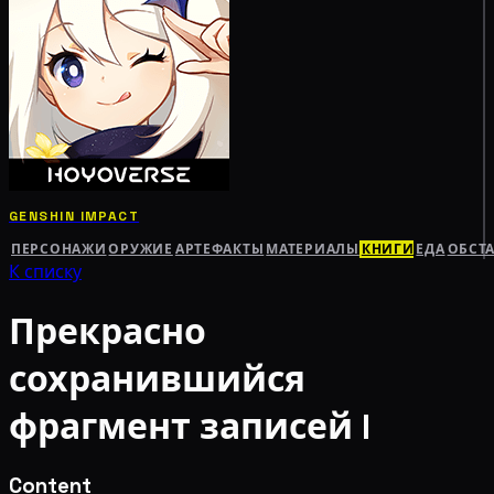
GENSHIN IMPACT
ПЕРСОНАЖИ
ОРУЖИЕ
АРТЕФАКТЫ
МАТЕРИАЛЫ
КНИГИ
ЕДА
ОБСТ
К списку
Прекрасно
сохранившийся
фрагмент записей I
Content