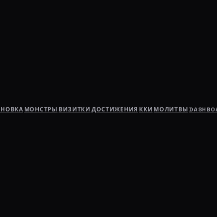
АНОВКА
МОНСТРЫ
ВИЗИТКИ
ДОСТИЖЕНИЯ
ККИ
МОЛИТВЫ
DASHBO