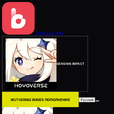
BitTopup
Wiki
GENSHIN IMPACT
WUTHERING WAVES ПОПОЛНЕНИЕ
Русский