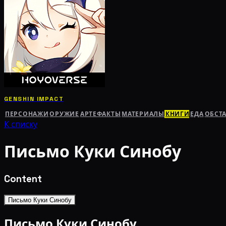
GENSHIN IMPACT
ПЕРСОНАЖИ
ОРУЖИЕ
АРТЕФАКТЫ
МАТЕРИАЛЫ
КНИГИ
ЕДА
ОБСТ
К списку
Письмо Куки Синобу
Content
Письмо Куки Синобу
Письмо Куки Синобу