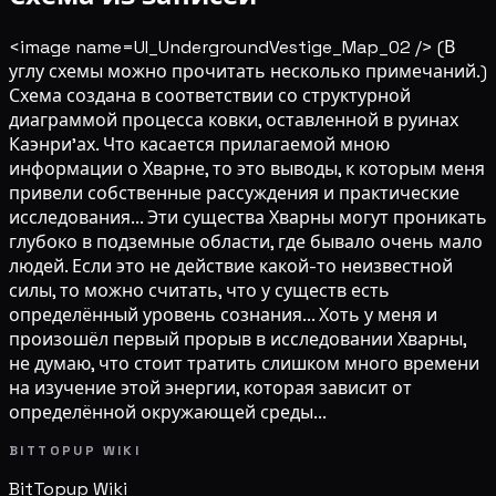
<image name=UI_UndergroundVestige_Map_02 /> (В
углу схемы можно прочитать несколько примечаний.)
Схема создана в соответствии со структурной
диаграммой процесса ковки, оставленной в руинах
Каэнри'ах. Что касается прилагаемой мною
информации о Хварне, то это выводы, к которым меня
привели собственные рассуждения и практические
исследования... Эти существа Хварны могут проникать
глубоко в подземные области, где бывало очень мало
людей. Если это не действие какой-то неизвестной
силы, то можно считать, что у существ есть
определённый уровень сознания... Хоть у меня и
произошёл первый прорыв в исследовании Хварны,
не думаю, что стоит тратить слишком много времени
на изучение этой энергии, которая зависит от
определённой окружающей среды...
BITTOPUP WIKI
BitTopup
Wiki