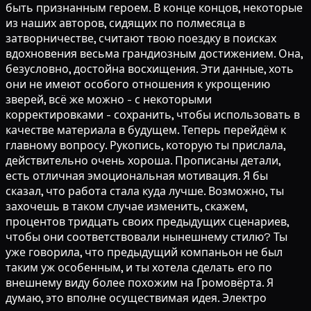
быть признанным героем. В конце концов, некоторые
из наших авторов, сидящих по полмесяца в
затворничестве, считают твою поездку в поисках
вдохновения весьма грандиозным достижением. Она,
безусловно, достойна восхищения. Эти данные, хоть
они не имеют особого отношения к укрощению
зверей, всё же можно - с некоторыми
корректировками - сохранить, чтобы использовать в
качестве материала в будущем. Теперь перейдём к
главному вопросу. Рукопись, которую ты прислала,
действительно очень хороша. Прописаны детали,
есть отличная эмоциональная мотивация. Я бы
сказал, что работа стала куда лучше. Возможно, ты
захочешь в таком случае изменить, скажем,
процентов тридцать своих предыдущих сценариев,
чтобы они соответствовали нынешнему стилю? Ты
уже говорила, что предыдущий компаньон не был
таким уж особенным, и ты хотела сделать его по
внешнему виду более похожим на Громовёрта. Я
думаю, это вполне осуществимая идея. Электро