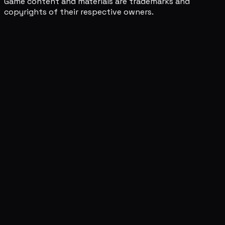
Game content and materials are trademarks and
copyrights of their respective owners.