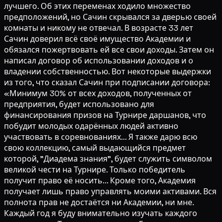
лучшего. Об этих переменах ходило множество
предположений, но Сачин скрывался за дверью своей
комнаты и никому не отвечал. В возрасте 33 лет
Сачин доверил всё своё имущество Академии и
обязался пожертвовать ей все свои доходы. Затем он
написал договор об использовании доходов и о
владении собственностью. Вот некоторые выдержки
из того, что сказал Сачин при подписании договора:
«Минимум 30% от всех доходов, полученных от
предприятия, будет использовано для
финансирования призов на Турнире даршанов, что
побудит молодых одарённых людей активно
участвовать в соревнованиях... Я также дарю всю
свою коллекцию, самый выдающийся предмет
которой, "Диадема знания", будет служить символом
великой чести на Турнире. Только победитель
получит право её носить... Кроме того, Академия
получает лишь право управлять моими активами. Вся
полнота прав не достаётся ни Академии, ни мне.
Каждый год я буду внимательно изучать каждого