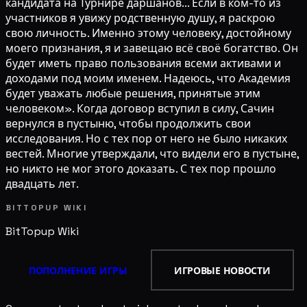
кандидата на Турнире даршанов... Если в ком-то из
участников я увижу родственную душу, я раскрою
свою личность. Именно этому человеку, достойному
моего признания, я и завещаю всё своё богатство. Он
будет иметь право пользования всеми активами и
доходами под моим именем. Надеюсь, что Академия
будет уважать любые решения, принятые этим
человеком». Когда договор вступил в силу, Сачин
вернулся в пустыню, чтобы продолжить свои
исследования. Но с тех пор от него не было никаких
вестей. Многие утверждали, что видели его в пустыне,
но никто не мог этого доказать. С тех пор прошло
двадцать лет.
BITTOPUP WIKI
BitTopup
Wiki
ПОПОЛНЕНИЕ ИГРЫ
ИГРОВЫЕ НОВОСТИ