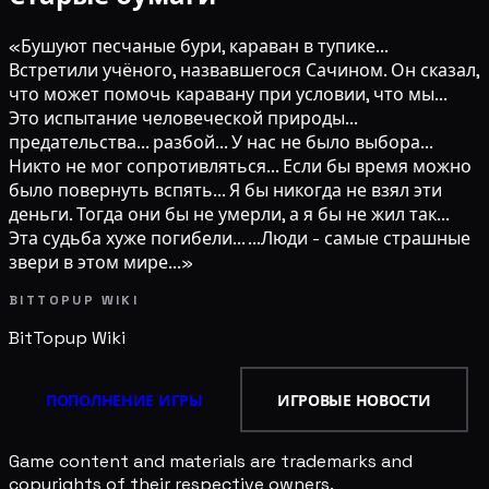
«Бушуют песчаные бури, караван в тупике...
Встретили учёного, назвавшегося Сачином. Он сказал,
что может помочь каравану при условии, что мы...
Это испытание человеческой природы...
предательства... разбой... У нас не было выбора...
Никто не мог сопротивляться... Если бы время можно
было повернуть вспять... Я бы никогда не взял эти
деньги. Тогда они бы не умерли, а я бы не жил так...
Эта судьба хуже погибели... ...Люди - самые страшные
звери в этом мире...»
BITTOPUP WIKI
BitTopup
Wiki
ПОПОЛНЕНИЕ ИГРЫ
ИГРОВЫЕ НОВОСТИ
Game content and materials are trademarks and
copyrights of their respective owners.