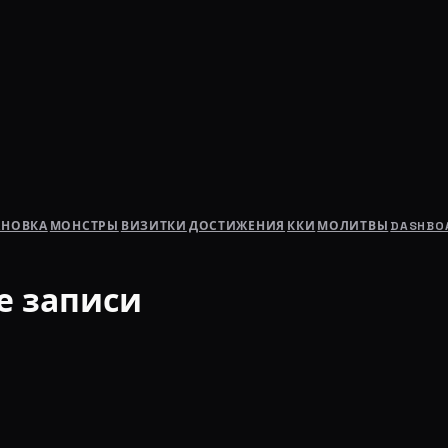
АНОВКА
МОНСТРЫ
ВИЗИТКИ
ДОСТИЖЕНИЯ
ККИ
МОЛИТВЫ
DASHBO
е записи