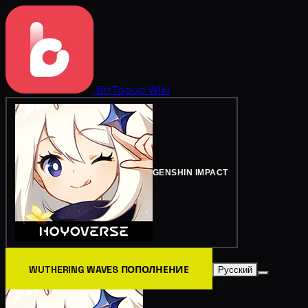
BitTopup
Wiki
GENSHIN IMPACT
WUTHERING WAVES ПОПОЛНЕНИЕ
Русский