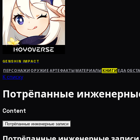
GENSHIN IMPACT
ПЕРСОНАЖИ
ОРУЖИЕ
АРТЕФАКТЫ
МАТЕРИАЛЫ
КНИГИ
ЕДА
ОБСТ
К списку
Потрёпанные инженерны
Content
Потрёпанные инженерные записи
Потрёпанные инженерные записи