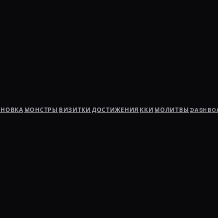
АНОВКА
МОНСТРЫ
ВИЗИТКИ
ДОСТИЖЕНИЯ
ККИ
МОЛИТВЫ
DASHBO