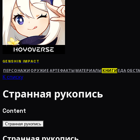
GENSHIN IMPACT
ПЕРСОНАЖИ
ОРУЖИЕ
АРТЕФАКТЫ
МАТЕРИАЛЫ
КНИГИ
ЕДА
ОБСТ
К списку
Странная рукопись
Content
Странная рукопись
Странная рукопись