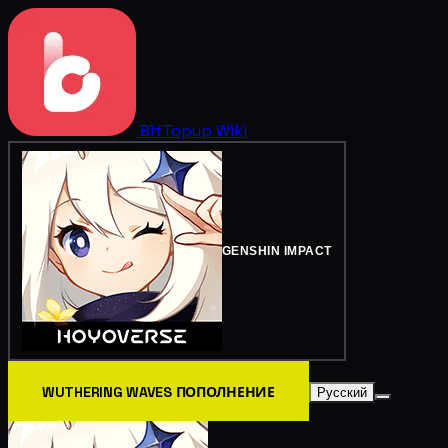
BitTopup
Wiki
GENSHIN IMPACT
WUTHERING WAVES ПОПОЛНЕНИЕ
Русский