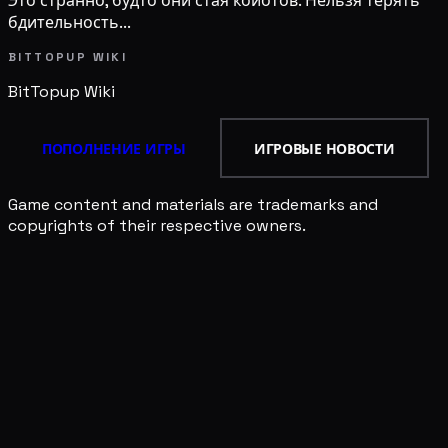
Это странно, будто они стая койотов. Нельзя терять
бдительность...
BITTOPUP WIKI
BitTopup
Wiki
ПОПОЛНЕНИЕ ИГРЫ
ИГРОВЫЕ НОВОСТИ
Game content and materials are trademarks and
copyrights of their respective owners.