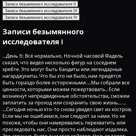
Записи безымянного исследователя II
Записи безымянного исследователя III
Записи безымянного исследователя IV
Записи безымянного
исследователя I
...День 5: Всё нормально. Ночной часовой Фадель
сказал, что видел несколько фигур на соседнем
хребте. Это могут быть бандиты или легендарные
нагарджуниты. Что бы это ни было, нам придётся
быть гораздо более осторожными. ...Мы собрали все
ценности, которыми можем пожертвовать.. Если
возникнут непредвиденные обстоятельства, сможем
заплатить за проход или сохранить свою жизнь... ...
...Сегодня ночью кто-то снова увидел свет их костров.
Если мы не ошибаемся, они следуют за нами. Но не
похоже, чтобы они намеревались перехватить или
преследовать нас. Они просто наблюдают издалека.