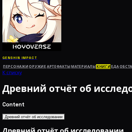
GENSHIN IMPACT
ПЕРСОНАЖИ
ОРУЖИЕ
АРТЕФАКТЫ
МАТЕРИАЛЫ
КНИГИ
ЕДА
ОБСТ
К списку
Древний отчёт об исслед
Content
Древний отчёт об исследовании
Древний отчёт об исследовании