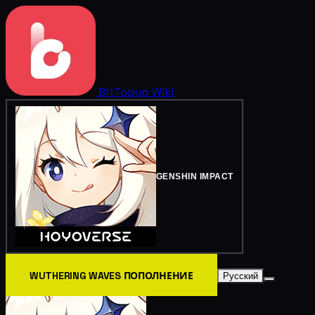
BitTopup
Wiki
GENSHIN IMPACT
WUTHERING WAVES ПОПОЛНЕНИЕ
Русский