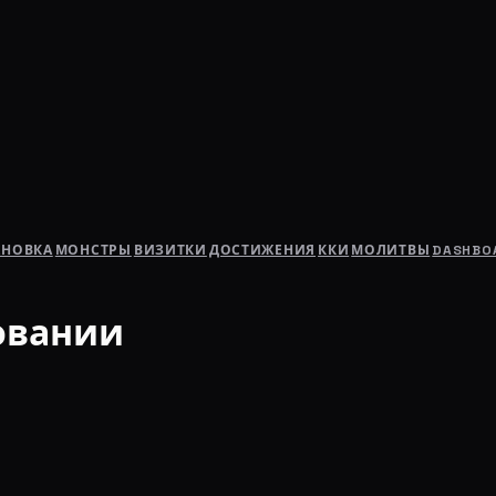
АНОВКА
МОНСТРЫ
ВИЗИТКИ
ДОСТИЖЕНИЯ
ККИ
МОЛИТВЫ
DASHBO
овании