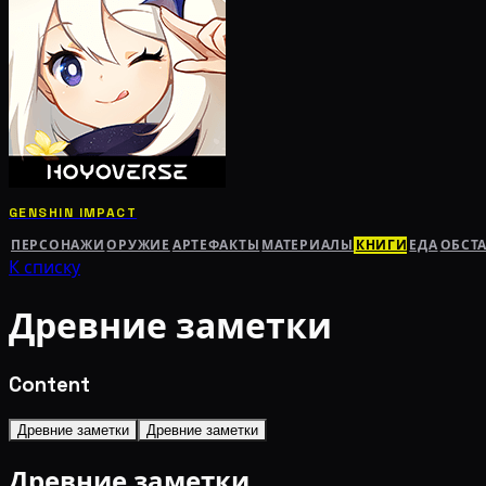
GENSHIN IMPACT
ПЕРСОНАЖИ
ОРУЖИЕ
АРТЕФАКТЫ
МАТЕРИАЛЫ
КНИГИ
ЕДА
ОБСТ
К списку
Древние заметки
Content
Древние заметки
Древние заметки
Древние заметки