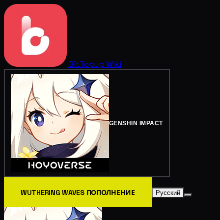
BitTopup
Wiki
GENSHIN IMPACT
WUTHERING WAVES ПОПОЛНЕНИЕ
Русский