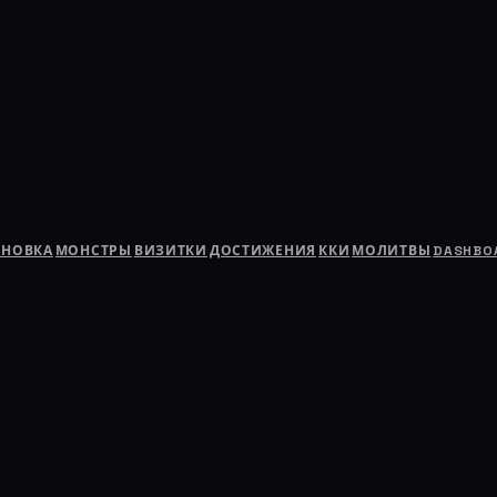
АНОВКА
МОНСТРЫ
ВИЗИТКИ
ДОСТИЖЕНИЯ
ККИ
МОЛИТВЫ
DASHBO