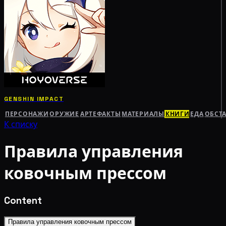
GENSHIN IMPACT
ПЕРСОНАЖИ
ОРУЖИЕ
АРТЕФАКТЫ
МАТЕРИАЛЫ
КНИГИ
ЕДА
ОБСТ
К списку
Правила управления
ковочным прессом
Content
Правила управления ковочным прессом