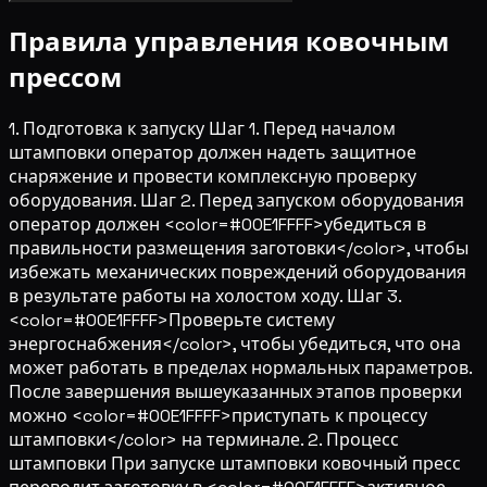
Правила управления ковочным
прессом
1. Подготовка к запуску Шаг 1. Перед началом
штамповки оператор должен надеть защитное
снаряжение и провести комплексную проверку
оборудования. Шаг 2. Перед запуском оборудования
оператор должен <color=#00E1FFFF>убедиться в
правильности размещения заготовки</color>, чтобы
избежать механических повреждений оборудования
в результате работы на холостом ходу. Шаг 3.
<color=#00E1FFFF>Проверьте систему
энергоснабжения</color>, чтобы убедиться, что она
может работать в пределах нормальных параметров.
После завершения вышеуказанных этапов проверки
можно <color=#00E1FFFF>приступать к процессу
штамповки</color> на терминале. 2. Процесс
штамповки При запуске штамповки ковочный пресс