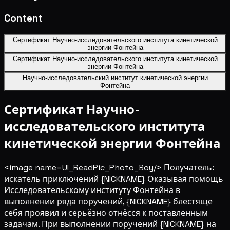
Content
Сертификат Научно-исследовательского института кинетической
энергии Фонтейна
Сертификат Научно-исследовательского института кинетической
энергии Фонтейна
Научно-исследовательский институт кинетической энергии
Фонтейна
Сертификат Научно-
исследовательского института
кинетической энергии Фонтейна
<image name=UI_ReadPic_Photo_Boy/> Получатель:
искатель приключений {NICKNAME} Оказывая помощь
Исследовательскому институту Фонтейна в
выполнении ряда поручений, {NICKNAME} блестяще
себя проявил и серьёзно отнёсся к поставленным
задачам. При выполнении поручений {NICKNAME} на