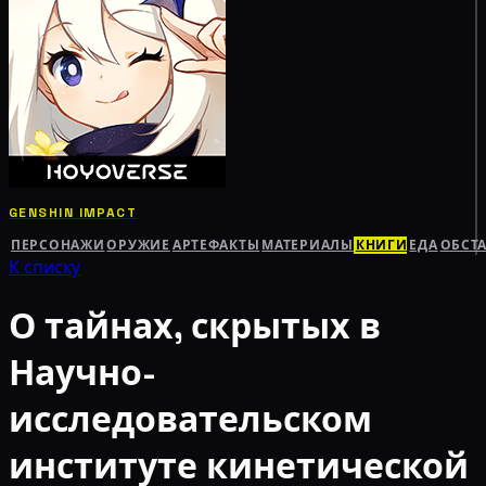
GENSHIN IMPACT
ПЕРСОНАЖИ
ОРУЖИЕ
АРТЕФАКТЫ
МАТЕРИАЛЫ
КНИГИ
ЕДА
ОБСТ
К списку
О тайнах, скрытых в
Научно-
исследовательском
институте кинетической