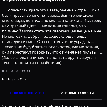
... ...опасность красного цвета, очень быстра... ...они
были правы. Во мне нет силы... Выпито слишком
много воды, почти... ...но мелюзина сильна, быстрее,
чем красный цвет... ...мелюзина говорит, что
причиной могла стать эта сверкающая вещь на мне.
Но мелюзина добра, не... ...сверкающая вещь
принадлежит мне. Она не отнята и не украдена...
...если я не буду бояться опасностей, как мелюзина,
они перестанут говорить, что от меня нет пользы... ...
(Далее слова начинают наползать друг на друга, и
текст становится неразборчив)
BITTOPUP WIKI
BitTopup
Wiki
ПОПОЛНЕНИЕ ИГРЫ
ИГРОВЫЕ НОВОСТИ
Game content and materials are trademarks and