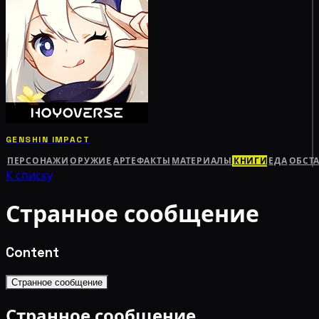
GENSHIN IMPACT
ПЕРСОНАЖИ
ОРУЖИЕ
АРТЕФАКТЫ
МАТЕРИАЛЫ
КНИГИ
ЕДА
ОБСТ
К списку
Странное сообщение
Content
Странное сообщение
Странное сообщение