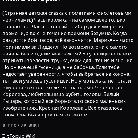
(Странная детская сказка с пометками фиолетовыми
чернилами.) Часы кролика - на самом деле только
начало сна. Часы - точный прибор для измерения
времени, а во сне течение времени безумно. Когда
раздастся бой часов, всё закончится. Мари-Анн часто
принимали за Лидделл. Но возможно, они с самого
начала были одним человеком? У гусеницы есть все
атрибуты зрелости: трубка, очки для чтения и знания.
Но он всё ещё гусеница, а не бабочка. Если тебе
недостаёт уверенности, чтобы выбраться из кокона,
ты так и умрёшь гусеницей. Но у мотылька нет рта, и
ему остаётся только лететь на пламя. Червонная
Королева, любительница рубить головы. Белый
Рыцарь, который всё бормотал о своих маленьких
изобретениях. Красная Королева... Всё оказалось
сном. Она была простым котёнком.
BITTOPUP WIKI
BitTopup
Wiki