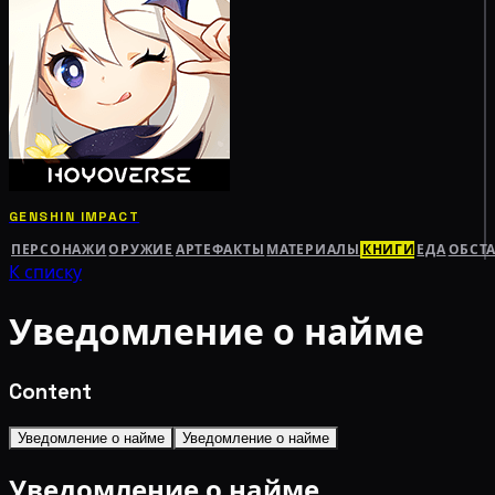
GENSHIN IMPACT
ПЕРСОНАЖИ
ОРУЖИЕ
АРТЕФАКТЫ
МАТЕРИАЛЫ
КНИГИ
ЕДА
ОБСТ
К списку
Уведомление о найме
Content
Уведомление о найме
Уведомление о найме
Уведомление о найме