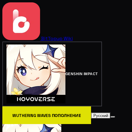
BitTopup
Wiki
GENSHIN IMPACT
WUTHERING WAVES ПОПОЛНЕНИЕ
Русский