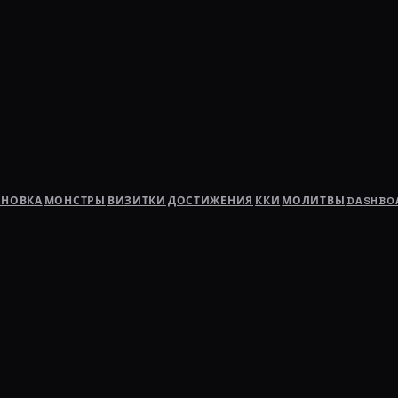
АНОВКА
МОНСТРЫ
ВИЗИТКИ
ДОСТИЖЕНИЯ
ККИ
МОЛИТВЫ
DASHBO