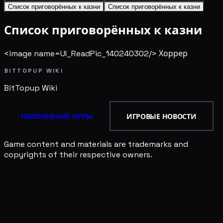
Список приговорённых к казни
Список приговорённых к казни
Список приговорённых к казни
<image name=UI_ReadPic_140240302/> Хоррер
BITTOPUP WIKI
BitTopup
Wiki
ПОПОЛНЕНИЕ ИГРЫ
ИГРОВЫЕ НОВОСТИ
Game content and materials are trademarks and
copyrights of their respective owners.