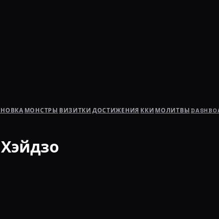
АНОВКА
МОНСТРЫ
ВИЗИТКИ
ДОСТИЖЕНИЯ
ККИ
МОЛИТВЫ
DASHBO
 Хэйдзо