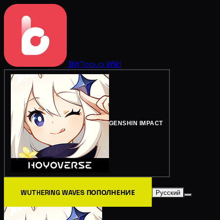
BitTopup
Wiki
GENSHIN IMPACT
WUTHERING WAVES ПОПОЛНЕНИЕ
Русский