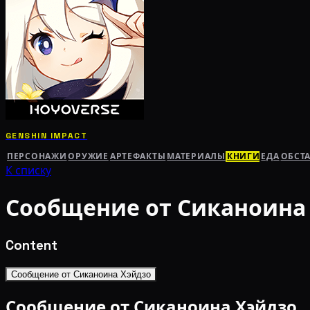
GENSHIN IMPACT
ПЕРСОНАЖИ
ОРУЖИЕ
АРТЕФАКТЫ
МАТЕРИАЛЫ
КНИГИ
ЕДА
ОБСТ
К списку
Сообщение от Сиканоина
Content
Сообщение от Сиканоина Хэйдзо
Сообщение от Сиканоина Хэйдзо