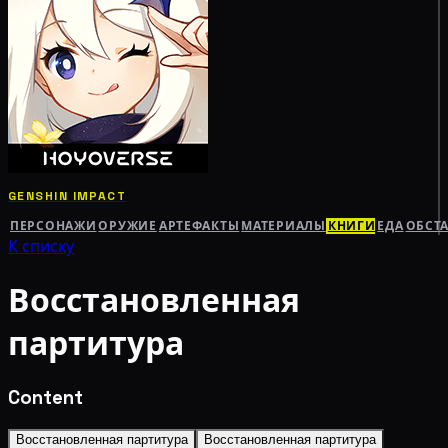
GENSHIN IMPACT
ПЕРСОНАЖИ
ОРУЖИЕ
АРТЕФАКТЫ
МАТЕРИАЛЫ
КНИГИ
ЕДА
ОБСТ
К списку
Восстановленная
партитура
Content
Восстановленная партитура
Восстановленная партитура