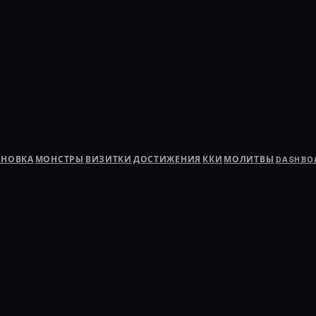
АНОВКА
МОНСТРЫ
ВИЗИТКИ
ДОСТИЖЕНИЯ
ККИ
МОЛИТВЫ
DASHBO