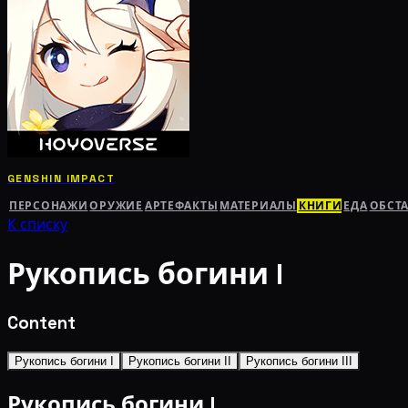
GENSHIN IMPACT
ПЕРСОНАЖИ
ОРУЖИЕ
АРТЕФАКТЫ
МАТЕРИАЛЫ
КНИГИ
ЕДА
ОБСТ
К списку
Рукопись богини I
Content
Рукопись богини I
Рукопись богини II
Рукопись богини III
Рукопись богини I