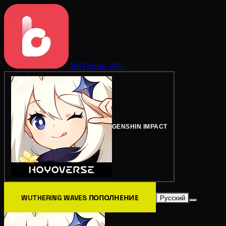
BitTopup
Wiki
GENSHIN IMPACT
WUTHERING WAVES ПОПОЛНЕНИЕ
Русский