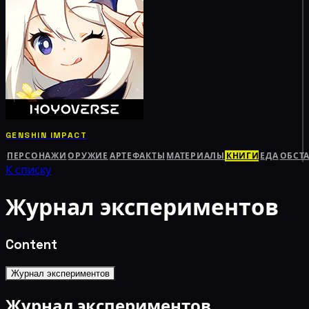
GENSHIN IMPACT
ПЕРСОНАЖИ
ОРУЖИЕ
АРТЕФАКТЫ
МАТЕРИАЛЫ
КНИГИ
ЕДА
ОБСТ
К списку
Журнал экспериментов
Content
Журнал экспериментов
Журнал экспериментов