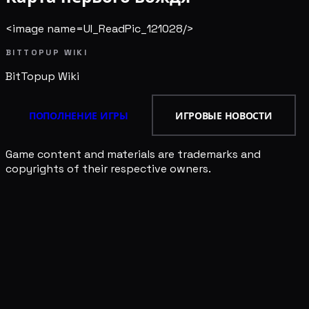
<image name=UI_ReadPic_121028/>
BITTOPUP WIKI
BitTopup
Wiki
ПОПОЛНЕНИЕ ИГРЫ
ИГРОВЫЕ НОВОСТИ
Game content and materials are trademarks and
copyrights of their respective owners.