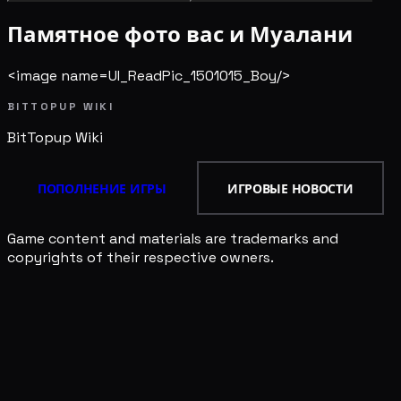
Памятное фото вас и Муалани
<image name=UI_ReadPic_1501015_Boy/>
BITTOPUP WIKI
BitTopup
Wiki
ПОПОЛНЕНИЕ ИГРЫ
ИГРОВЫЕ НОВОСТИ
Game content and materials are trademarks and
copyrights of their respective owners.