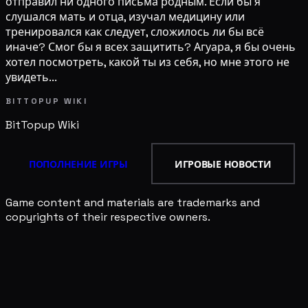
отправил ни одного письма родным. Если бы я
слушался мать и отца, изучал медицину или
тренировался как следует, сложилось ли бы всё
иначе? Смог бы я всех защитить? Агуара, я бы очень
хотел посмотреть, какой ты из себя, но мне этого не
увидеть...
BITTOPUP WIKI
BitTopup
Wiki
ПОПОЛНЕНИЕ ИГРЫ
ИГРОВЫЕ НОВОСТИ
Game content and materials are trademarks and
copyrights of their respective owners.