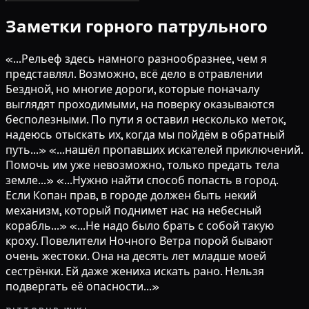
Заметки горного патрульного
«...Рельеф здесь намного разнообразнее, чем я
представлял. Возможно, всё дело в отравлении
Бездной, но многие дороги, которые поначалу
выглядят проходимыми, на поверку оказываются
бесполезными. По пути я оставил несколько меток,
надеюсь отыскать их, когда мы пойдём в обратный
путь...» «...нашёл пропавших искателей приключений.
Помочь им уже невозможно, только предать тела
земле...» «...Нужно найти способ попасть в город.
Если Копан прав, в городе должен быть некий
механизм, который поднимет нас на небесный
корабль...» «...Не надо было брать с собой такую
кроху. Повелители Ночного Ветра порой бывают
очень жестоки. Она на десять лет младше моей
сестрёнки. Ей даже жениха искать рано. Нельзя
подвергать её опасности...»