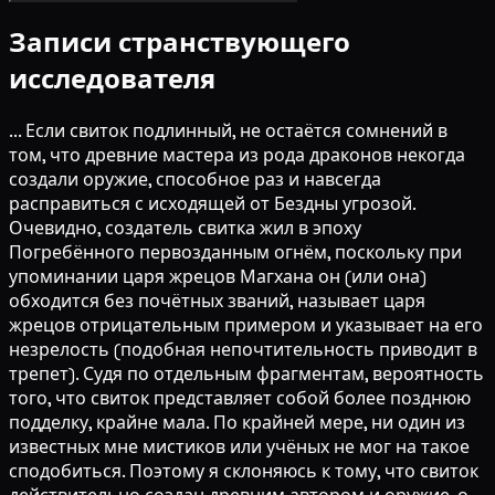
Записи странствующего
исследователя
... Если свиток подлинный, не остаётся сомнений в
том, что древние мастера из рода драконов некогда
создали оружие, способное раз и навсегда
расправиться с исходящей от Бездны угрозой.
Очевидно, создатель свитка жил в эпоху
Погребённого первозданным огнём, поскольку при
упоминании царя жрецов Магхана он (или она)
обходится без почётных званий, называет царя
жрецов отрицательным примером и указывает на его
незрелость (подобная непочтительность приводит в
трепет). Судя по отдельным фрагментам, вероятность
того, что свиток представляет собой более позднюю
подделку, крайне мала. По крайней мере, ни один из
известных мне мистиков или учёных не мог на такое
сподобиться. Поэтому я склоняюсь к тому, что свиток