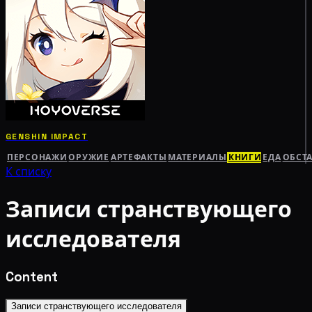
GENSHIN IMPACT
ПЕРСОНАЖИ
ОРУЖИЕ
АРТЕФАКТЫ
МАТЕРИАЛЫ
КНИГИ
ЕДА
ОБСТ
К списку
Записи странствующего
исследователя
Content
Записи странствующего исследователя