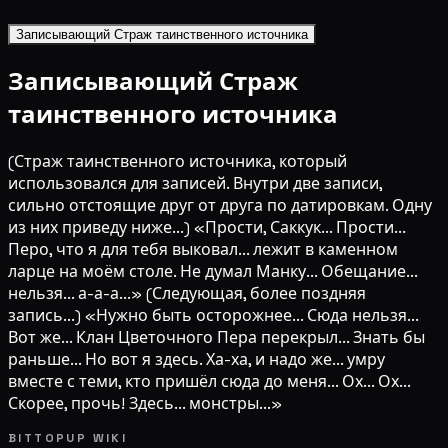
Записывающий Страж таинственного источника
Записывающий Страж
таинственного источника
(Страж таинственного источника, который
использовался для записей. Внутри две записи,
сильно отстоящие друг от друга по датировкам. Одну
из них приведу ниже...) «Прости, Саккук... Прости...
Перо, что я для тебя выковал... лежит в каменном
ларце на моём столе. Не думал Манку... Обещание...
нельзя... а-а-а...» (Следующая, более поздняя
запись...) «Нужно быть осторожнее... Сюда нельзя...
Вот же... Клан Цветочного Пера перекрыл... Знать бы
раньше... Но вот я здесь. Ха-ха, и надо же... умру
вместе с теми, кто пришёл сюда до меня... Ох... Ох...
Скорее, прочь! Здесь... монстры...»
BITTOPUP WIKI