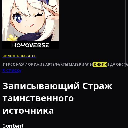
GENSHIN IMPACT
ПЕРСОНАЖИ
ОРУЖИЕ
АРТЕФАКТЫ
МАТЕРИАЛЫ
КНИГИ
ЕДА
ОБСТ
К списку
Записывающий Страж
таинственного
источника
Content